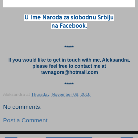
U Ime Naroda za slobodnu Srbiju
na Facebook.
*****
If you would like to get in touch with me, Aleksandra,
please feel free to contact me at
ravnagora@hotmail.com
*****
Aleksandra
at
Thursday, November 08, 2018
No comments:
Post a Comment