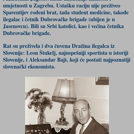
umjetnosti u Zagrebu. Ustašku raciju nije preživeo
Spaventijev rođeni brat, tada student medicine, takođe
ilegalac i četnik Dubrovačke brigade (ubijen je u
Jasenovcu). Bili su Srbi katolici, kao i većina četnika
Dubrovačke brigade.
Rat su preživela i dva čuvena Dražina ilegalca iz
Slovenije: Leon Štukelj, najuspešniji sportista u istoriji
Slovenije, i Aleksandar Bajt, koji će postati najpoznatiji
slovenački ekonomista.