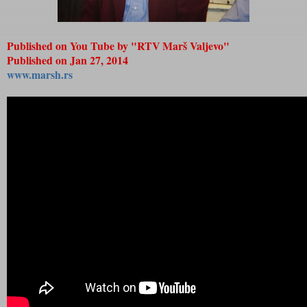
Published on You Tube by "RTV Marš Valjevo"
Published on
Jan 27, 2014
www.marsh.rs