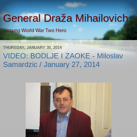
General Draža Mihailovich
Unsung World War Two Hero
THURSDAY, JANUARY 30, 2014
VIDEO: BODLJE I ZAOKE - Miloslav
Samardzic / January 27, 2014