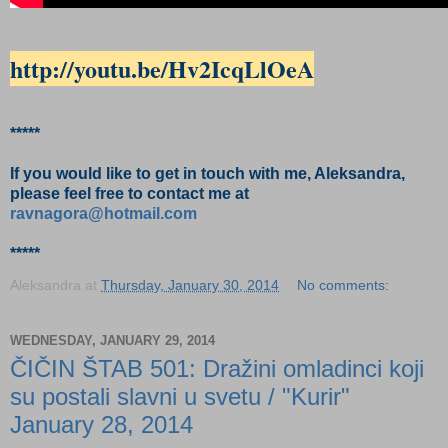
http://youtu.be/Hv2IcqLlOeA
*****
If you would like to get in touch with me, Aleksandra,
please feel free to contact me at
ravnagora@hotmail.com
*****
Aleksandra
at
Thursday, January 30, 2014
No comments:
WEDNESDAY, JANUARY 29, 2014
ČIČIN ŠTAB 501: Dražini omladinci koji
su postali slavni u svetu / "Kurir"
January 28, 2014