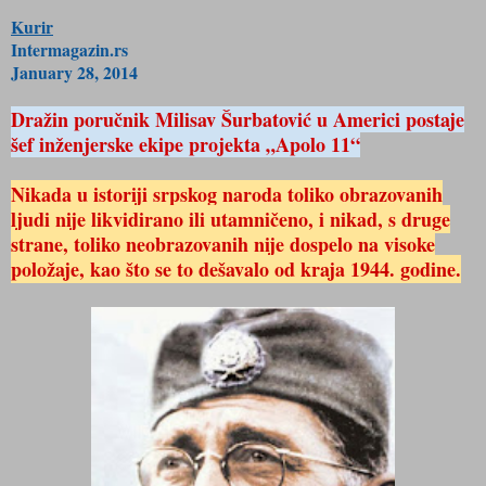
Kurir
Intermagazin.rs
January 28, 2014
Dražin poručnik Milisav Šurbatović u Americi postaje
šef inženjerske ekipe projekta „Apolo 11“
Nikada u istoriji srpskog naroda toliko obrazovanih
ljudi nije likvidirano ili utamničeno, i nikad, s druge
strane, toliko neobrazovanih nije dospelo na visoke
položaje, kao što se to dešavalo od kraja 1944. godine.