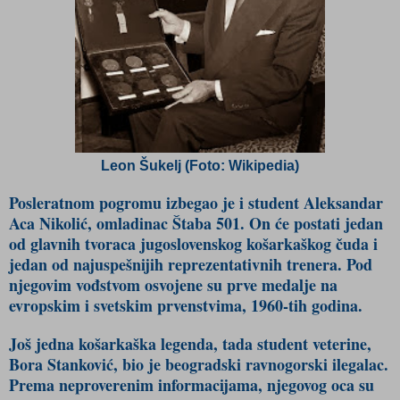
Leon Šukelj (Foto: Wikipedia)
Posleratnom pogromu izbegao je i student Aleksandar
Aca Nikolić, omladinac Štaba 501. On će postati jedan
od glavnih tvoraca jugoslovenskog košarkaškog čuda i
jedan od najuspešnijih reprezentativnih trenera. Pod
njegovim vođstvom osvojene su prve medalje na
evropskim i svetskim prvenstvima, 1960-tih godina.
Još jedna košarkaška legenda, tada student veterine,
Bora Stanković, bio je beogradski ravnogorski ilegalac.
Prema neproverenim informacijama, njegovog oca su