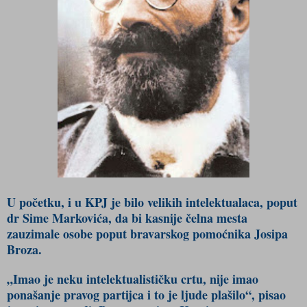
U početku, i u KPJ je bilo velikih intelektualaca, poput
dr Sime Markovića, da bi kasnije čelna mesta
zauzimale osobe poput bravarskog pomoćnika Josipa
Broza.
„Imao je neku intelektualističku crtu, nije imao
ponašanje pravog partijca i to je ljude plašilo“, pisao