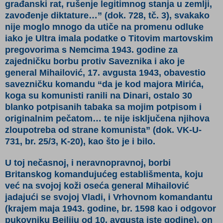
građanski rat, rušenje legitimnog stanja u zemlji,
zavođenje diktature…”
(dok. 728, tč. 3)
, svakako
nije moglo mnogo da utiče na promenu odluke
iako je Ultra imala podatke o Titovim martovskim
pregovorima s Nemcima 1943. godine za
zajedničku borbu protiv Saveznika i ako je
general Mihailović, 17. avgusta 1943, obavestio
savezničku komandu “da je kod majora Mirića,
koga su komunisti ranili na Dinari, ostalo 30
blanko potpisanih tabaka sa mojim potpisom i
originalnim pečatom… te nije isključena njihova
zloupotreba od strane komunista” (
dok. VK-U-
731, br. 25/3, K-20)
, kao što je i bilo.
U toj nečasnoj, i neravnopravnoj, borbi
Britanskog komandujućeg establišmenta, koju
već na svojoj koži oseća general Mihailović
jadajući se svojoj Vladi, i Vrhovnom komandantu
(krajem maja 1943. godine, br. 1598 kao i odgovor
pukovniku Bejliju od 10. avgusta iste godine), on