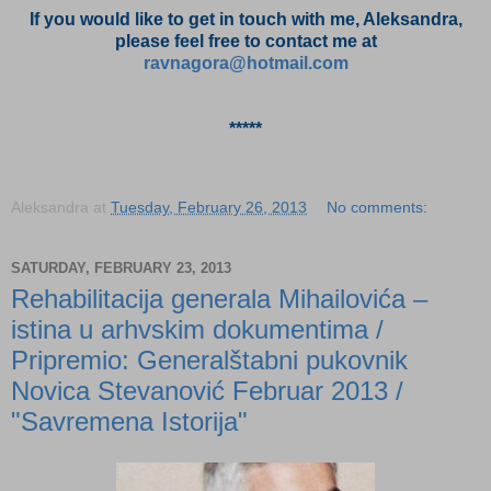
If you would like to get in touch with me, Aleksandra,
please feel free to contact me at
ravnagora@hotmail.com
*****
Aleksandra
at
Tuesday, February 26, 2013
No comments:
SATURDAY, FEBRUARY 23, 2013
Rehabilitacija generala Mihailovića –
istina u arhvskim dokumentima /
Pripremio: Generalštabni pukovnik
Novica Stevanоvić Februar 2013 /
"Savremena Istorija"