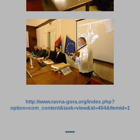
http://www.ravna-gora.org/index.php?
option=com_content&task=view&id=404&Itemid=1
*****