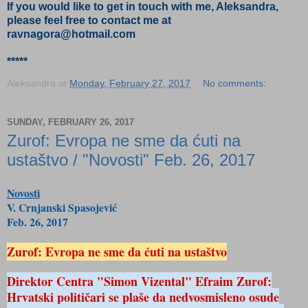
If you would like to get in touch with me, Aleksandra,
please feel free to contact me at
ravnagora@hotmail.com
*****
Aleksandra
at
Monday, February 27, 2017
No comments:
SUNDAY, FEBRUARY 26, 2017
Zurof: Evropa ne sme da ćuti na
ustaštvo / "Novosti" Feb. 26, 2017
Novosti
V. Crnjanski Spasojević
Feb. 26, 2017
Zurof: Evropa ne sme da ćuti na ustaštvo
Direktor Centra "Simon Vizental" Efraim Zurof:
Hrvatski političari se plaše da nedvosmisleno osude