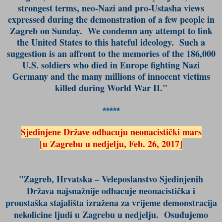
strongest terms, neo-Nazi and pro-Ustasha views
expressed during the demonstration of a few people in
Zagreb on Sunday. We condemn any attempt to link
the United States to this hateful ideology. Such a
suggestion is an affront to the memories of the 186,000
U.S. soldiers who died in Europe fighting Nazi
Germany and the many millions of innocent victims
killed during World War II."
*****
Sjedinjene Države odbacuju neonacistički mars
[u Zagrebu u nedjelju, Feb. 26, 2017]
"Zagreb, Hrvatska – Veleposlanstvo Sjedinjenih
Država najsnažnije odbacuje neonacistička i
proustaška stajališta izražena za vrijeme demonstracija
nekolicine ljudi u Zagrebu u nedjelju. Osuđujemo