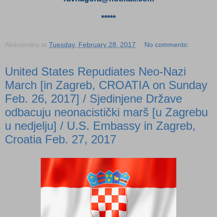
*****
Aleksandra
at
Tuesday, February 28, 2017
No comments:
United States Repudiates Neo-Nazi
March [in Zagreb, CROATIA on Sunday
Feb. 26, 2017] / Sjedinjene Države
odbacuju neonacistički marš [u Zagrebu
u nedjelju] / U.S. Embassy in Zagreb,
Croatia Feb. 27, 2017