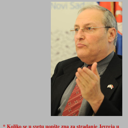
* Koliko se u svetu uopšte zna za stradanje Jevreja u