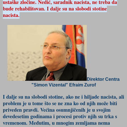
ustaške zločine. Nedić, saradnik nacista, ne treba da
bude rehabilitovan. I dalje su na slobodi stotine
nacista.
Direktor Centra
"Simon Vizental" Efraim Zurof
I dalje su na slobodi stotine, ako ne i hiljade nacista, ali
problem je u tome što se ne zna ko od njih može biti
priveden pravdi. Većina osumnjičenih je u svojim
devedesetim godinama i procesi protiv njih su trka s
vremenom. Međutim, u mnogim zemljama nema