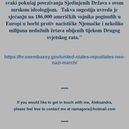
svaki pokušaj povezivanja Sjedinjenih Država s ovom
mrskom ideologijom. Takva sugestija uvreda je
sjećanju na 186,000 američkih vojnika poginulih u
Europi u borbi protiv nacističke Njemačke i nekoliko
milijuna nedužnih žrtava ubijenih tijekom Drugog
svjetskog rata."
https://hr.usembassy.gov/united-states-repudiates-neo-
nazi-march/
*****
If you would like to get in touch with me, Aleksandra,
please feel free to contact me at
ravnagora@hotmail.com
*****