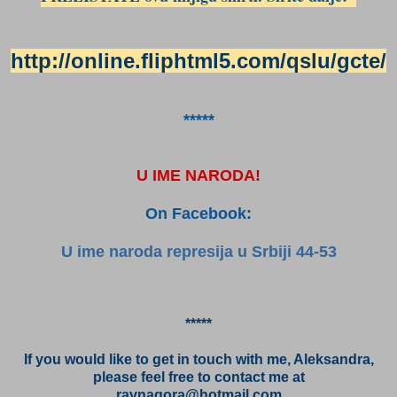
http://online.fliphtml5.com/qslu/gcte/
*****
U IME NARODA!
On Facebook:
U ime naroda represija u Srbiji 44-53
*****
If you would like to get in touch with me, Aleksandra,
please feel free to contact me at
ravnagora@hotmail.com