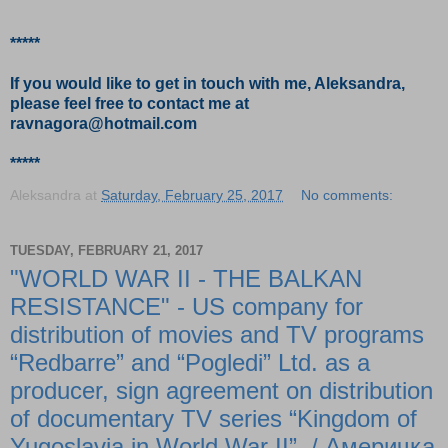
*****
If you would like to get in touch with me, Aleksandra,
please feel free to contact me at
ravnagora@hotmail.com
*****
Aleksandra
at
Saturday, February 25, 2017
No comments:
TUESDAY, FEBRUARY 21, 2017
"WORLD WAR II - THE BALKAN
RESISTANCE" - US company for
distribution of movies and TV programs
“Redbarre” and “Pogledi” Ltd. as a
producer, sign agreement on distribution
of documentary TV series “Kingdom of
Yugoslavia in World War II”. / Америчка