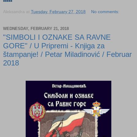
*****
Aleksandra
at
Tuesday, February 27, 2018
No comments:
WEDNESDAY, FEBRUARY 21, 2018
"SIMBOLI I OZNAKE SA RAVNE
GORE" / U Pripremi - Knjiga za
štampanje! / Petar Miladinović / Februar
2018