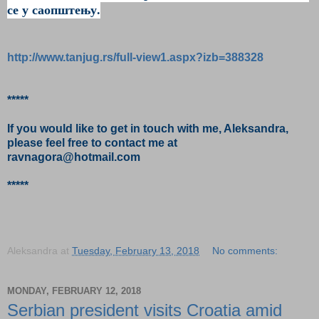
се у саопштењу.
http://www.tanjug.rs/full-view1.aspx?izb=388328
*****
If you would like to get in touch with me, Aleksandra,
please feel free to contact me at
ravnagora@hotmail.com
*****
Aleksandra
at
Tuesday, February 13, 2018
No comments:
MONDAY, FEBRUARY 12, 2018
Serbian president visits Croatia amid