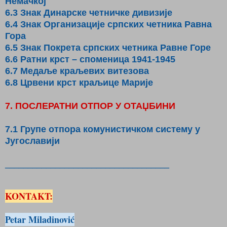
Немачкој
6.3 Знак Динарске четничке дивизије
6.4 Знак Организације српских четника Равна
Гора
6.5 Знак Покрета српских четника Равне Горе
6.6 Ратни крст – споменица 1941-1945
6.7 Медаље краљевих витезова
6.8 Црвени крст краљице Марије
7. ПОСЛЕРАТНИ ОТПОР У ОТАЏБИНИ
7.1 Групе отпора комунистичком систему у
Југославији
____________________________________
KONTAKT:
Petar Miladinović