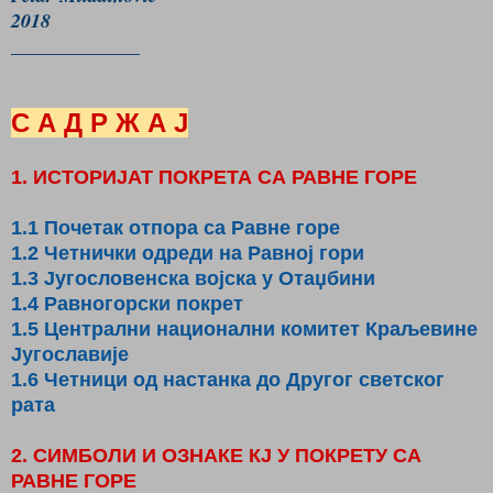
2018
_____________
С А Д Р Ж А Ј
1. ИСТОРИЈАТ ПОКРЕТА СА РАВНЕ ГОРЕ
1.1 Почетак отпора са Равне горе
1.2 Четнички одреди на Равној гори
1.3 Југословенска војска у Отаџбини
1.4 Равногорски покрет
1.5 Централни национални комитет Краљевине
Југославије
1.6 Четници од настанка до Другог светског
рата
2. СИМБОЛИ И ОЗНАКЕ КЈ У ПОКРЕТУ СА
РАВНЕ ГОРЕ