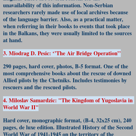
unavailability of this information. Non-Serbian 
researchers rarely made use of local archives because 
of the language barrier. Also, as a practical matter, 
when referring in their books to events that took place 
in the Balkans, they were usually limited to the sources 
at hand.
3. Miodrag D. Pesic: ‘’The Air Bridge Operation’’
290 pages, hard cover, photos, B-5 format. One of the 
most comprehensive books about the rescue of downed 
Allied pilots by the Chetniks. Includes testimonies by 
rescuers and the rescued pilots.
4. 
Miloslav
 Samardzic: "The Kingdom of Yugoslavia in 
World War II"
Hard cover, monographic format, (B-4, 32х25 cm), 240 
pages, de luxe edition. Illustrated History of the Second 
World War of 1941-1945 on the territory of the 