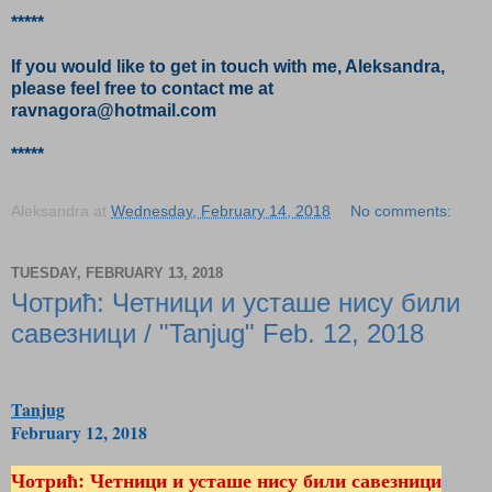
*****
If you would like to get in touch with me, Aleksandra,
please feel free to contact me at
ravnagora@hotmail.com
*****
Aleksandra
at
Wednesday, February 14, 2018
No comments:
TUESDAY, FEBRUARY 13, 2018
Чотрић: Четници и усташе нису били
савезници / "Tanjug" Feb. 12, 2018
Tanjug
February 12, 2018
Чотрић: Четници и усташе нису били савезници