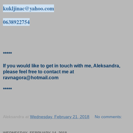
kukljinac@yahoo.com
0638922754
*****
If you would like to get in touch with me, Aleksandra,
please feel free to contact me at
ravnagora@hotmail.com
*****
Aleksandra
at
Wednesday, February 21, 2018
No comments: