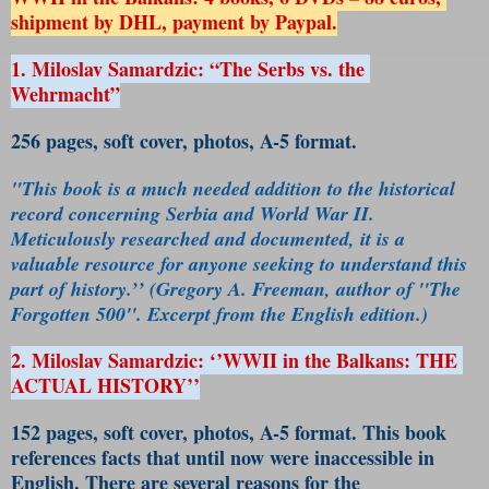
shipment by DHL, payment by Paypal.
1. 
Miloslav
Samardzic
: “The Serbs vs. the 
Wehrmacht”
256 pages, soft cover, photos, A-5 format.
"This book is a much needed addition to the historical 
record concerning Serbia and World War II. 
Meticulously researched and documented, it is a 
valuable resource for anyone seeking to understand this 
part of history.’’ (Gregory A. Freeman, author of ''The 
Forgotten 500''. Excerpt from the English edition.)
2. 
Miloslav
Samardzic
: ‘’WWII in the Balkans: THE 
ACTUAL HISTORY’’
152 pages, soft cover, photos, A-5 format. This book 
references facts that until now were inaccessible in 
English. There are several reasons for the 