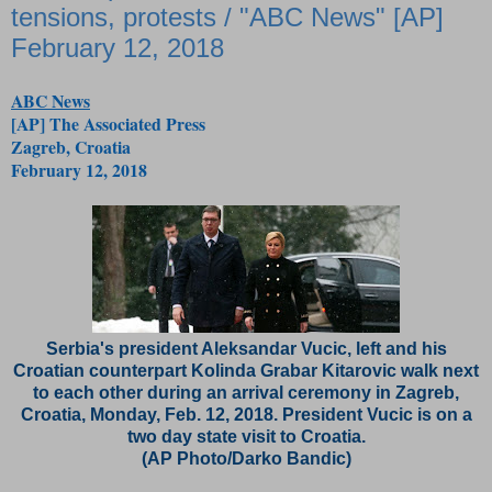
tensions, protests / "ABC News" [AP]
February 12, 2018
ABC News
[AP] The Associated Press
Zagreb, Croatia
February 12, 2018
Serbia's president Aleksandar Vucic, left and his
Croatian counterpart Kolinda Grabar Kitarovic walk next
to each other during an arrival ceremony in Zagreb,
Croatia, Monday, Feb. 12, 2018. President Vucic is on a
two day state visit to Croatia.
(AP Photo/Darko Bandic)