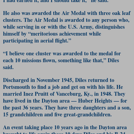
He also was awarded the Air Medal with three oak leaf
clusters. The Air Medal is awarded to any person who,
while serving in or with the U.S. Army, distinguishes
himself by “meritorious achievement while
participating in aerial flight.”
“I believe one cluster was awarded to the medal for
each 10 missions flown, something like that,” Diles
said.
Discharged in November 1945, Diles returned to
Portsmouth to find a job and get on with his life. He
married Inez Pruitt of Vanceburg, Ky., in 1948. They
have lived in the Dayton area — Huber Heights — for
the past 36 years. They have three daughters and a son,
15 grandchildren and five great-grandchildren.
An event taking place 10 years ago in the Dayton area
brought to life again those 10 days Diles and his B-24