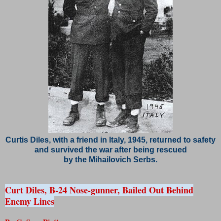
Curtis Diles, with a friend in Italy, 1945, returned to safety
and survived the war after being rescued
by the Mihailovich Serbs.
Curt Diles, B-24 Nose-gunner, Bailed Out Behind
Enemy Lines