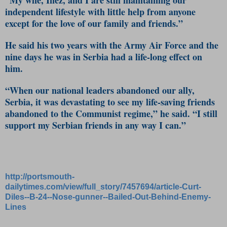
independent lifestyle with little help from anyone
except for the love of our family and friends.”
He said his two years with the Army Air Force and the
nine days he was in Serbia had a life-long effect on
him.
“When our national leaders abandoned our ally,
Serbia, it was devastating to see my life-saving friends
abandoned to the Communist regime,” he said. “I still
support my Serbian friends in any way I can.”
http://portsmouth-
dailytimes.com/view/full_story/7457694/article-Curt-
Diles--B-24--Nose-gunner--Bailed-Out-Behind-Enemy-
Lines