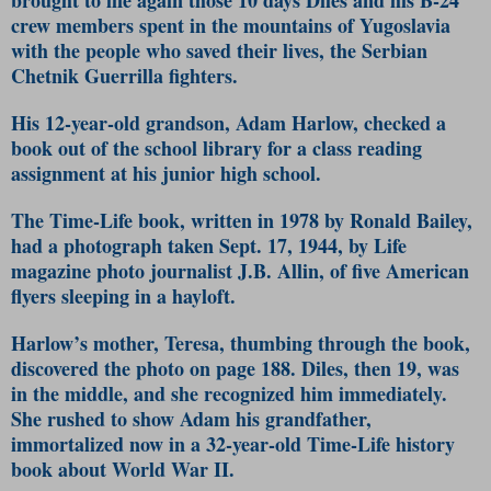
crew members spent in the mountains of Yugoslavia
with the people who saved their lives, the Serbian
Chetnik Guerrilla fighters.
His 12-year-old grandson, Adam Harlow, checked a
book out of the school library for a class reading
assignment at his junior high school.
The Time-Life book, written in 1978 by Ronald Bailey,
had a photograph taken Sept. 17, 1944, by Life
magazine photo journalist J.B. Allin, of five American
flyers sleeping in a hayloft.
Harlow’s mother, Teresa, thumbing through the book,
discovered the photo on page 188. Diles, then 19, was
in the middle, and she recognized him immediately.
She rushed to show Adam his grandfather,
immortalized now in a 32-year-old Time-Life history
book about World War II.