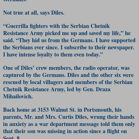
Not true at all, says Diles.
“Guerrilla fighters with the Serbian Chetnik
Resistance Army picked me up and saved my life,” he
said. “They hid us from the Germans. I have supported
the Serbians ever since. I subscribe to their newspaper.
I have intense loyalty to them even today.”
One of Diles’ crew members, the radio operator, was
captured by the Germans. Diles and the other six were
rescued by local villagers and members of the Serbian
Chetnik Resistance Army, led by Gen. Draza
Mihailovich.
Back home at 3153 Walnut St. in Portsmouth, his
parents, Mr. and Mrs. Curtis Diles, wrung their hands
in anxiety as a war department message told them only
that their son was missing in action since a flight on
Sept. 8.