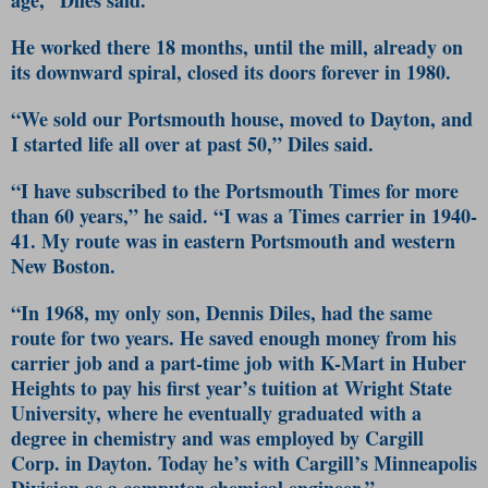
He worked there 18 months, until the mill, already on
its downward spiral, closed its doors forever in 1980.
“We sold our Portsmouth house, moved to Dayton, and
I started life all over at past 50,” Diles said.
“I have subscribed to the Portsmouth Times for more
than 60 years,” he said. “I was a Times carrier in 1940-
41. My route was in eastern Portsmouth and western
New Boston.
“In 1968, my only son, Dennis Diles, had the same
route for two years. He saved enough money from his
carrier job and a part-time job with K-Mart in Huber
Heights to pay his first year’s tuition at Wright State
University, where he eventually graduated with a
degree in chemistry and was employed by Cargill
Corp. in Dayton. Today he’s with Cargill’s Minneapolis
Division as a computer chemical engineer.”