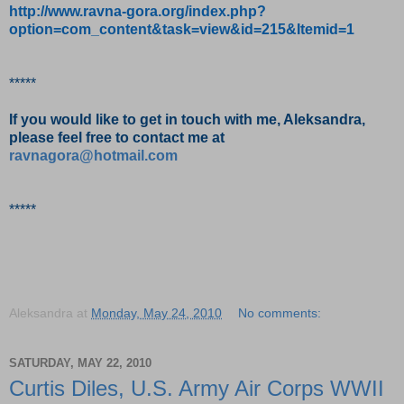
http://www.ravna-gora.org/index.php?
option=com_content&task=view&id=215&Itemid=1
*****
If you would like to get in touch with me, Aleksandra,
please feel free to contact me at
ravnagora@hotmail.com
*****
Aleksandra
at
Monday, May 24, 2010
No comments:
SATURDAY, MAY 22, 2010
Curtis Diles, U.S. Army Air Corps WWII