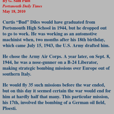
By G. Sam Piatt
Portsmouth Daily Times
May 18, 2010
Curtis “Bud” Diles would have graduated from
Portsmouth High School in 1944, but he dropped out
to go to work. He was working as an automotive
machinist when, two months after his 18th birthday,
which came July 15, 1943, the U.S. Army drafted him.
He chose the Army Air Corps. A year later, on Sept. 8,
1944, he was a nose-gunner on a B-24 Liberator,
making strategic bombing missions over Europe out of
southern Italy.
He would fly 35 such missions before the war ended,
but on this day it seemed certain the war would end for
him at hardly half that many. This particular mission,
his 17th, involved the bombing of a German oil field,
Ploesti.