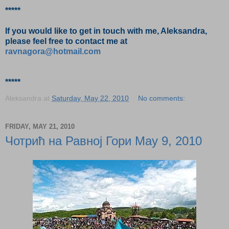
*****
If you would like to get in touch with me, Aleksandra,
please feel free to contact me at
ravnagora@hotmail.com
*****
Aleksandra
at
Saturday, May 22, 2010
No comments:
FRIDAY, MAY 21, 2010
Чотрић на Равној Гори May 9, 2010