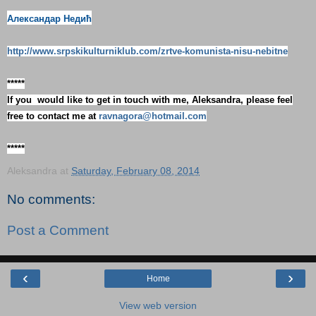
Александар Недић
http://www.srpskikulturniklub.com/zrtve-komunista-nisu-nebitne
*****
If you would like to get in touch with me, Aleksandra, please feel
free to contact me at
ravnagora@hotmail.com
*****
Aleksandra
at
Saturday, February 08, 2014
No comments:
Post a Comment
‹
›
Home
View web version