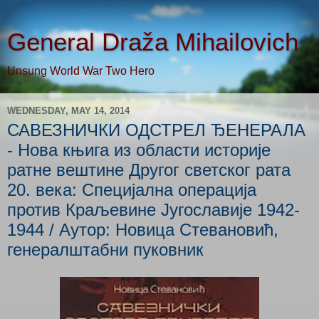
General Draža Mihailovich
Unsung World War Two Hero
WEDNESDAY, MAY 14, 2014
САВЕЗНИЧКИ ОДСТРЕЛ ЂЕНЕРАЛА
- Нова књига из области историје
ратне вештине Другог светског рата
20. века: Специјална операција
против Краљевине Југославије 1942-
1944 / Аутор: Новица Стевановић,
генералштабни пуковник