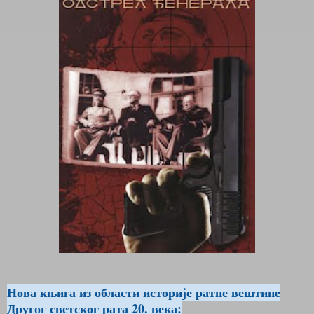
Нова књига из области историје ратне вештине
Другог светског рата 20. века: