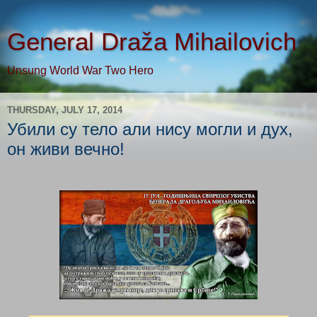
General Draža Mihailovich
Unsung World War Two Hero
THURSDAY, JULY 17, 2014
Убили су тело али нису могли и дух,
он живи вечно!