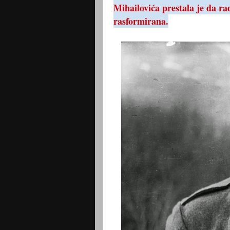
Mihailovića prestala je da ra
rasformirana.