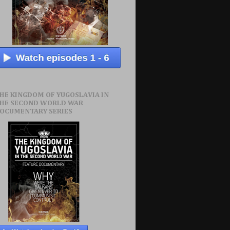
HE KINGDOM OF YUGOSLAVIA IN
HE SECOND WORLD WAR
OCUMENTARY SERIES