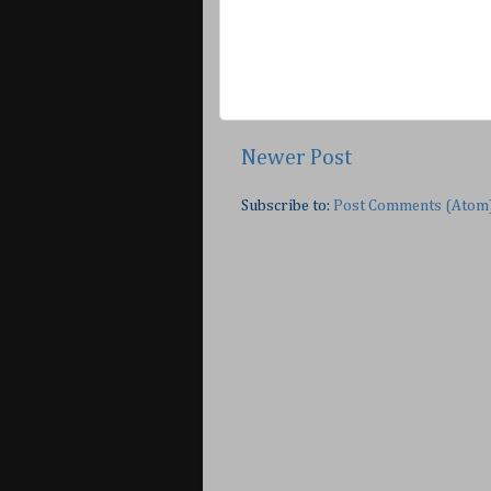
Newer Post
Subscribe to:
Post Comments (Atom