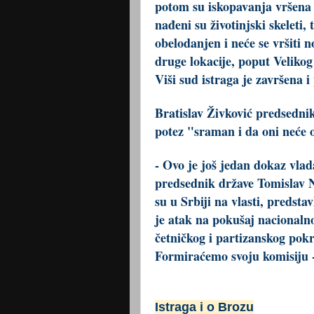
potom su iskopavanja vršena 
nađeni su životinjski skeleti,
obelodanjen i neće se vršiti 
druge lokacije, poput Velikog
Viši sud istraga je završena 
Bratislav Živković predsedni
potez "sraman i da oni neće 
- Ovo je još jedan dokaz vlad
predsednik države Tomislav Nik
su u Srbiji na vlasti, predsta
je atak na pokušaj nacional
četničkog i partizanskog pokr
Formiraćemo svoju komisiju -
Istraga i o Brozu