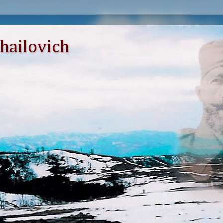
hailovich