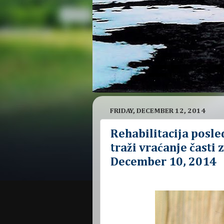
FRIDAY, DECEMBER 12, 2014
Rehabilitacija posle
traži vraćanje časti z
December 10, 2014