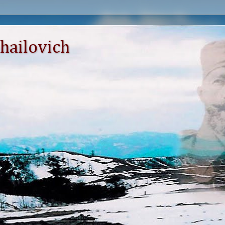
hailovich