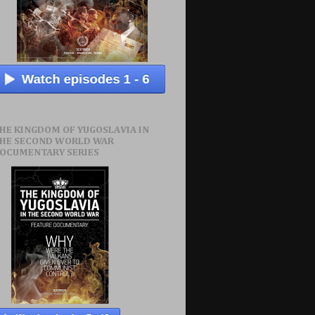
HE KINGDOM OF YUGOSLAVIA IN
HE SECOND WORLD WAR
OCUMENTARY SERIES