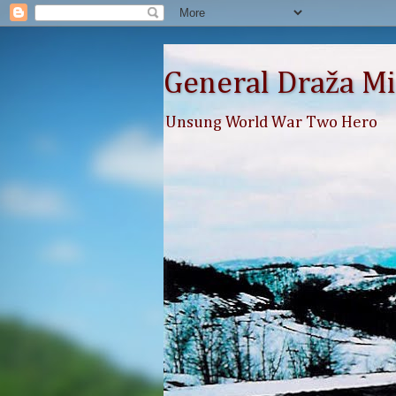
General Draža Mi
Unsung World War Two Hero