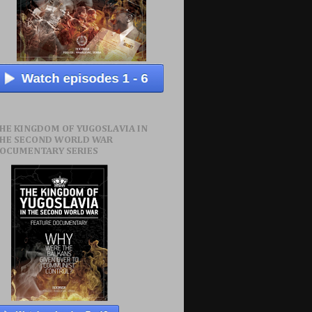
HE KINGDOM OF YUGOSLAVIA IN
HE SECOND WORLD WAR
OCUMENTARY SERIES