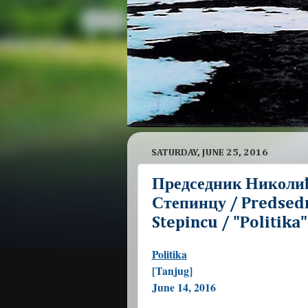
SATURDAY, JUNE 25, 2016
Председник Николић
Степинцу / Predsedn
Stepincu / "Politika
Politika
[Tanjug]
June 14, 2016