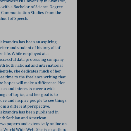
orthwestern University in Evanston,
L with a Bachelor of Science Degree
n Communication Studies from the
chool of Speech.
leksandra has been an aspiring
riter and student of history all of
er life. While employed at a
uccessful data processing company
ith both national and international
lientele, she dedicates much of her
ree time to the freelance writing that
he hopes will make a difference. Her
ocus and interests cover a wide
ange of topics, and her goal is to
ove and inspire people to see things
rom a different perspective.
leksandra has been published in
oth Serbian and American
ewspapers and extensively online on
he World Wide Web. She is co-author,