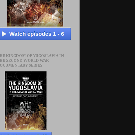
HE KINGDOM OF YUGOSLAVIA IN
HE SECOND WORLD WAR
OCUMENTARY SERIES