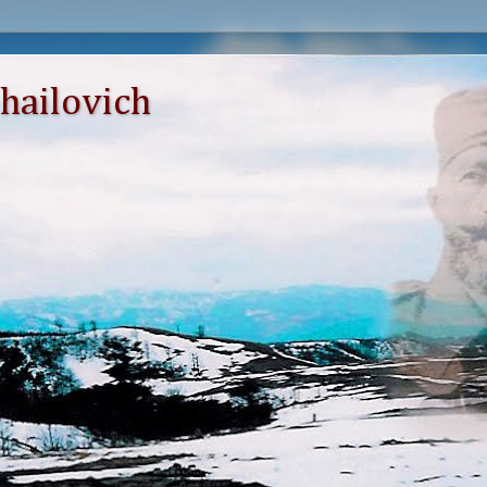
hailovich