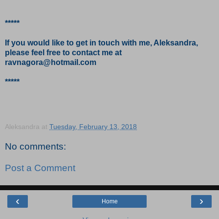
*****
If you would like to get in touch with me, Aleksandra,
please feel free to contact me at
ravnagora@hotmail.com
*****
Aleksandra
at
Tuesday, February 13, 2018
No comments:
Post a Comment
‹
›
Home