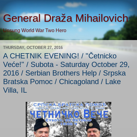
General Draža Mihailovich
Unsung World War Two Hero
THURSDAY, OCTOBER 27, 2016
A CHETNIK EVENING! / "Četnicko
Veće!" / Subota - Saturday October 29,
2016 / Serbian Brothers Help / Srpska
Bratska Pomoc / Chicagoland / Lake
Villa, IL