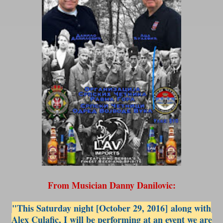
From Musician Danny Danilovic:
"This Saturday night [October 29, 2016] along with
Alex Culafic, I will be performing at an event we are