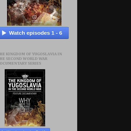
HE KINGDOM OF YUGOSLAVIA IN
HE SECOND WORLD WAR
OCUMENTARY SERIES