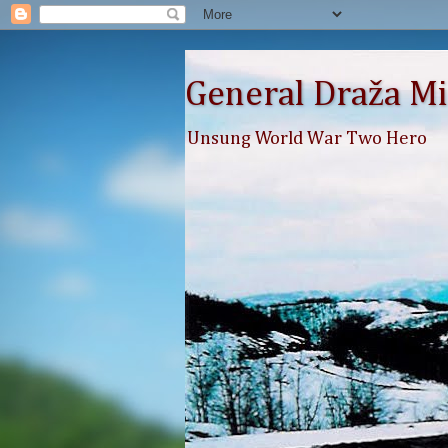
General Draža Mi
Unsung World War Two Hero