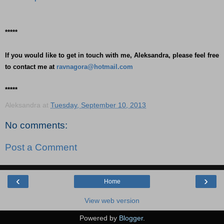
*****
If you would like to get in touch with me, Aleksandra, please feel free
to contact me at
ravnagora@hotmail.com
*****
Aleksandra
at
Tuesday, September 10, 2013
No comments:
Post a Comment
‹
›
Home
View web version
Powered by
Blogger
.