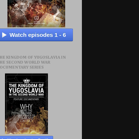
HE KINGDOM OF YUGOSLAVIA IN
HE SECOND WORLD WAR
OCUMENTARY SERIES