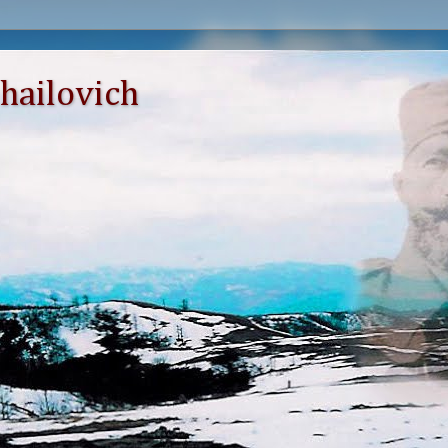
hailovich