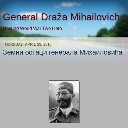
General Draža Mihailovich
Unsung World War Two Hero
THURSDAY, APRIL 29, 2010
Земни остаци генерала Михаиловића