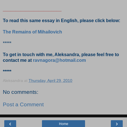
_______________________
To read this same essay in English, please click below:
The Remains of Mihailovich
*****
To get in touch with me, Aleksandra, please feel free to
contact me at
ravnagora@hotmail.com
*****
Aleksandra
at
Thursday, April 29, 2010
No comments:
Post a Comment
‹
›
Home