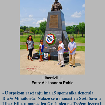
Libertivil, IL
Foto: Aleksandra Rebic
- U srpskom rasejanju ima 15 spomenika đenerala
Draže Mihailovića. Nalaze se u manastiru Sveti Sava u
Libertivilu, u manastiru Gračanica na Trećem jezeru i