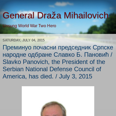
General Draža Mihailovich
Unsung World War Two Hero
SATURDAY, JULY 04, 2015
Преминуо почасни председник Српске
народне одбране Славко Б. Пановић /
Slavko Panovich, the President of the
Serbian National Defense Council of
America, has died. / July 3, 2015