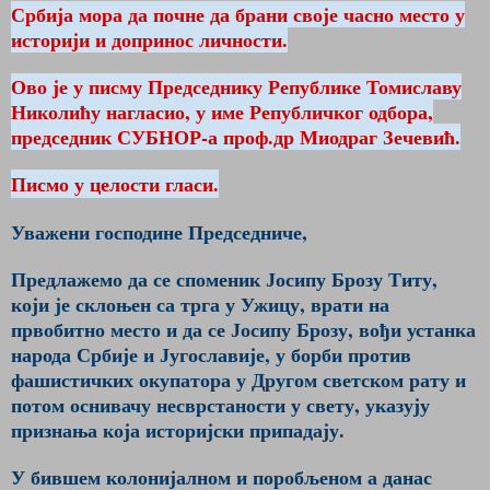
Србија мора да почне да брани своје часно место у
историји и допринос личности.
Ово је у писму Председнику Републике Томиславу
Николићу нагласио, у име Републичког одбора,
председник СУБНОР-а проф.др Миодраг Зечевић.
Писмо у целости гласи.
Уважени господине Председниче,
Предлажемо да се споменик Јосипу Брозу Титу,
који је склоњен са трга у Ужицу, врати на
првобитно место и да се Јосипу Брозу, вођи устанка
народа Србије и Југославије, у борби против
фашистичких окупатора у Другом светском рату и
потом оснивачу несврстаности у свету, указују
признања која историјски припадају.
У бившем колонијалном и поробљеном а данас