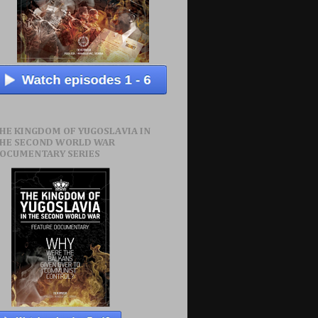
HE KINGDOM OF YUGOSLAVIA IN
HE SECOND WORLD WAR
OCUMENTARY SERIES