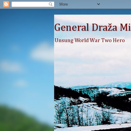
General Draža Mi
Unsung World War Two Hero