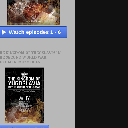
HE KINGDOM OF YUGOSLAVIA IN
HE SECOND WORLD WAR
OCUMENTARY SERIES