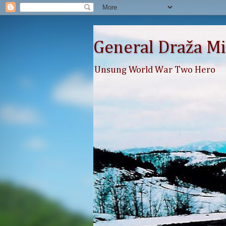
General Draža Mi
Unsung World War Two Hero