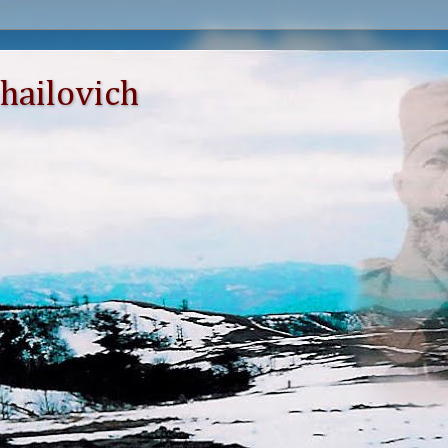
hailovich