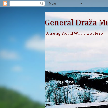
General Draža Mi
Unsung World War Two Hero