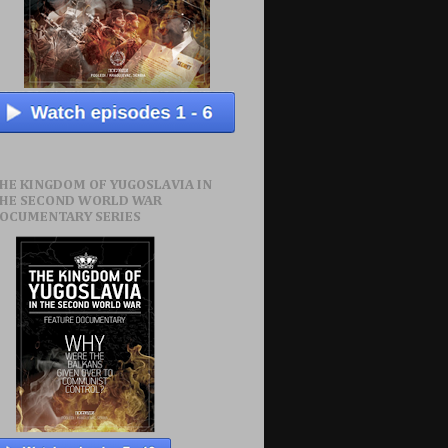
HE KINGDOM OF YUGOSLAVIA IN
HE SECOND WORLD WAR
OCUMENTARY SERIES