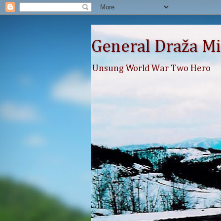
General Draža Mi
Unsung World War Two Hero