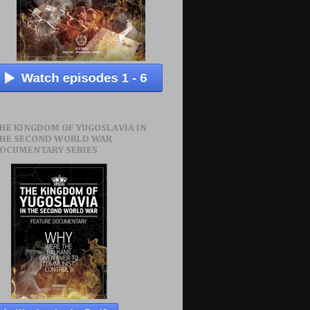
HE KINGDOM OF YUGOSLAVIA IN
HE SECOND WORLD WAR
OCUMENTARY SERIES