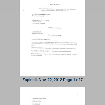
Zapisnik Nov. 22, 2012 Page 1 of 7