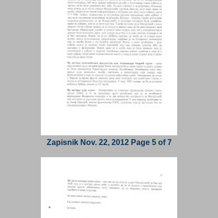
Zapisnik Nov. 22, 2012 Page 5 of 7