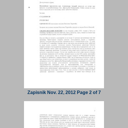
Zapisnik Nov. 22, 2012 Page 2 of 7