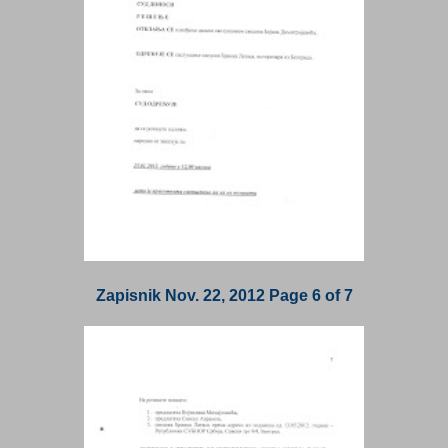
Zapisnik Nov. 22, 2012 Page 6 of 7