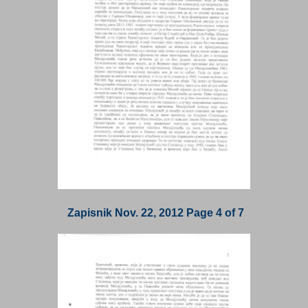
Zapisnik Nov. 22, 2012 Page 4 of 7