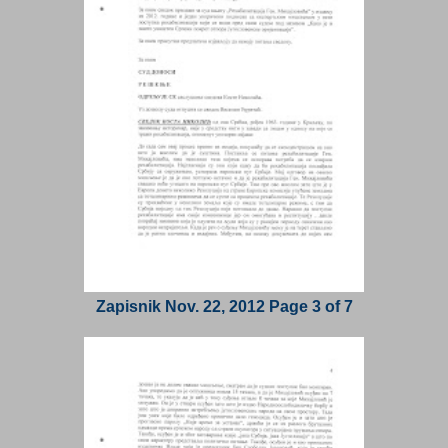
Zapisnik Nov. 22, 2012 Page 3 of 7