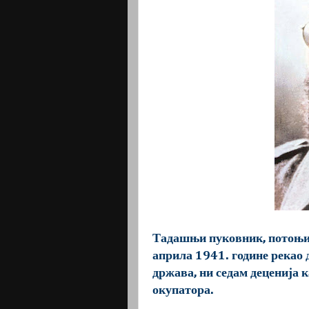
Тадашњи пуковник, потоњи 
априла 1941. године рекао д
држава, ни седам деценија к
окупатора.