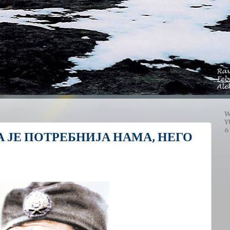
W
Y
6
 ЈЕ ПОТРЕБНИЈА НАМА, НЕГО