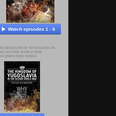
HE KINGDOM OF YUGOSLAVIA IN
HE SECOND WORLD WAR
OCUMENTARY SERIES