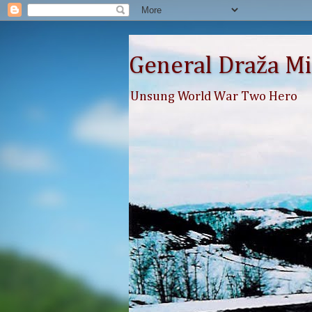
General Draža Mi
Unsung World War Two Hero