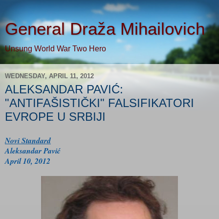
General Draža Mihailovich
Unsung World War Two Hero
WEDNESDAY, APRIL 11, 2012
ALEKSANDAR PAVIĆ:
"ANTIFAŠISTIČKI" FALSIFIKATORI
EVROPE U SRBIJI
Novi Standard
Aleksandar Pavić
April 10, 2012