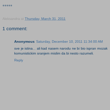
*****
Aleksandra
at
Thursday, March 31, 2011
1 comment:
Anonymous
Saturday, December 10, 2011 11:34:00 AM
sve je istina... ali kad nasem narodu ne bi bio ispran mozak
komunistickim sranjem mislim da bi nesto razumeli.
Reply