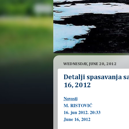
WEDNESDAY, JUNE 20, 2012
Detalji spasavanja s
16, 2012
Novosti
M. RISTOVIĆ
16. jun 2012. 20:33
June 16, 2012