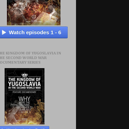
HE KINGDOM OF YUGOSLAVIA IN
HE SECOND WORLD WAR
OCUMENTARY SERIES