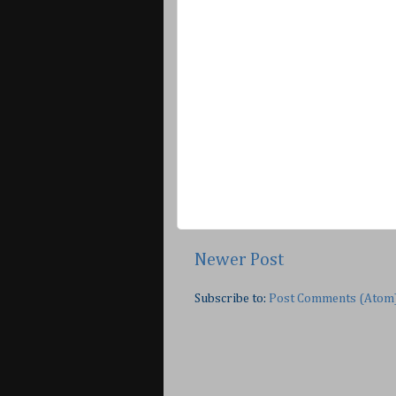
Newer Post
Subscribe to:
Post Comments (Atom