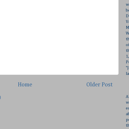
w
b
D
V
M
W
t
o
t
1
P
“
l
Home
Older Post
A
)
w
e
a
p
t