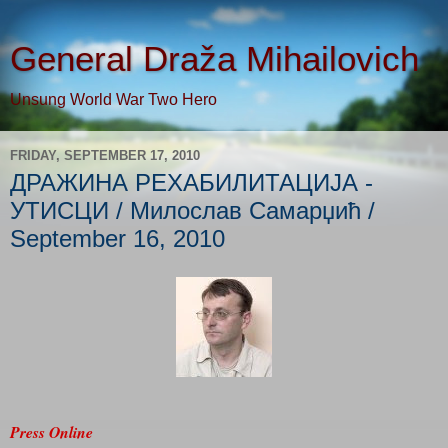
General Draža Mihailovich
Unsung World War Two Hero
FRIDAY, SEPTEMBER 17, 2010
ДРАЖИНА РЕХАБИЛИТАЦИЈА -
УТИСЦИ / Милослав Самарџић /
September 16, 2010
Press Online