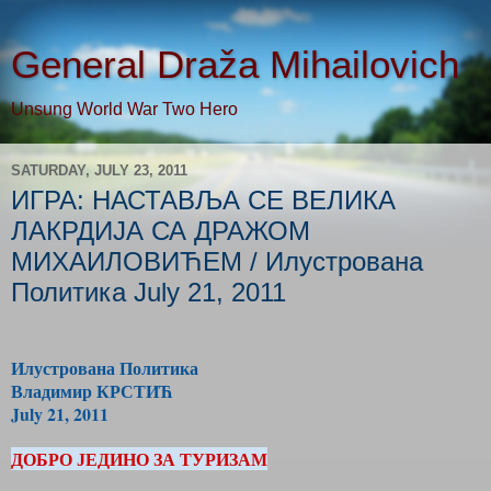
General Draža Mihailovich
Unsung World War Two Hero
SATURDAY, JULY 23, 2011
ИГРА: НАСТАВЉА СЕ ВЕЛИКА
ЛАКРДИЈА СА ДРАЖОМ
МИХАИЛОВИЋЕМ / Илустрована
Политика July 21, 2011
Илустрована Политика
Владимир КРСТИЋ
July 21, 2011
ДОБРО ЈЕДИНО ЗА ТУРИЗАМ